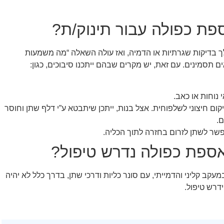
 כפולה עבור תינוק/ת?
בדיקות שגרתיות או הדמיה, ואז עולה השאלה “מה משמעות
סמינים. עם זאת, יש מקרים שבהם ייתכנו סיבוכים, כגון:
 נוחות או כאב.
קום חיצוני לשלפוחית. אצל בנות, ייתכן שיתבטא ע”י דלף שתן וחוסר
ם.
שר לשתן לזרום בחזרה לתוך הכליה.
פת כפולה נדרש טיפול?
קב קליני והדמייתי, עם סונר כליות ודרכי שתן, בדרך כלל לא יהיה
דרש טיפול.