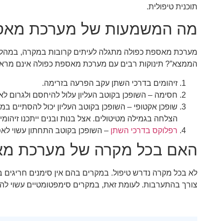
תוכנית טיפולית.
מה המשמעות של מערכת מאספת
מערכת מאספת כפולה מתגלה לעיתים קרובות במקרה, במהלך 
הממצא”? תינוקות רבים עם מערכת מאספת כפולה אינם מראים ת
זיהומים בדרכי השתן עקב הפרעה בזרימה.
חסימה – השופכן בקוטב העליון עלול להיחסם ולגרום לאי
שופכן אקטופי – השופכן בקוטב העליון יכול להסתיים במי
הצלחה בגמילה מטיטולים. אצל בנות ובנים ייתכנו זיהומי
רפלוקס בדרכי השתן
– השופכן בקוטב התחתון עשוי לאפ
האם בכל מקרה של מערכת מאס
לא בכל מקרה נדרש טיפול. במקרים בהם אין סימנים חריגים במע
צורך בהתערבות. לעומת זאת, במקרים סימפטומטיים עשוי להי