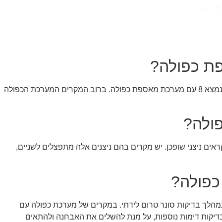
ת כפולה?
שכיחות של 1:125. כלומר, בקבוצה של 1000 תינוקות בריאים נמצא 8 עם מערכת מאספת כפולה. ברוב המקרים המערכת הכפולה
ולה?
אים ניצני שופכן. יש מקרים בהם ניצנים אלה מתפצלים לשניים,
כפולה?
מהלך בדיקות סונר טרום לידתי. במקרים של מערכת כפולה עם
 בדיקות דימות נוספות, על מנת להשלים את האבחנה ולהתאים