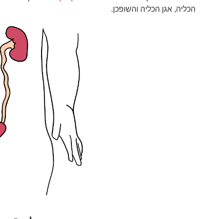
הכליה, אגן הכליה והשופכן.