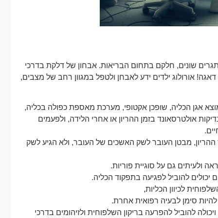
גרים שונים, חלקם בתחום הבריאות. אבחון של דלקת בדרכי
גה! אורולוג ילדים ידע לאבחן ולטפל במגוון רחב של מצבים,
מוצא אגן הכליה, שופכן אקטופי, מערכת מאספת כפולה בכליה,
יקות אולטרסאונד בזמן ההריון או אחרי הלידה, ולפעמים
ים.
הריון, מבטן העובר לשק האשכים של העובר, ולא הגיע לשק
 ולעיתים גם על סוגיית פוריות.
 יכולים להוביל לפגיעה בתפקוד הכליה.
פוחית לכיוון הכליות,
 להיות סימן לבעיה רפואית אחרת.
יכולה להוביל להפרעה בריקון השלפוחית ולזיהומים בדרכי