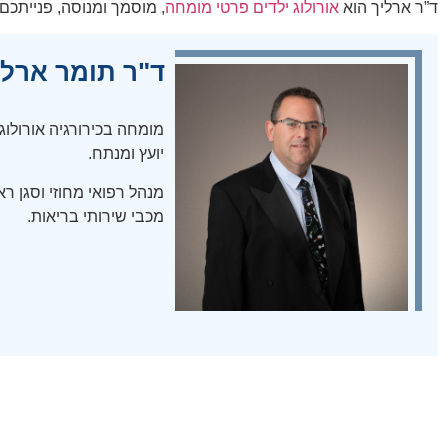
ד”ר ארליך הוא
אורולוג ילדים פרטי מומחה
, מוסמך ומנוסה, פנייתכ
ד"ר תומר ארליך
מומחה בכירורגיה אורולוגי
יועץ ומנתח.
מנהל רפואי מחוזי וסגן רא
מכבי שירותי בריאות.