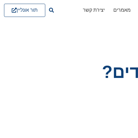
תור אונליין
מאמרים
יצירת קשר
דים?