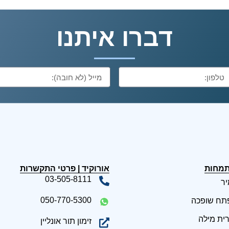
דברו איתנו
תמחות
אורוקיד | פרטי התקשרות
03-505-8111​
ר
050-770-5300​
תח שופכה
רית מילה
זימון תור אונליין