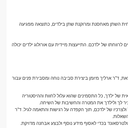
וחית השתן מאחסנת ומרוקנת שתן בילדים, כתוצאה מפגיעה
 לרווחתו של ילדכם. התייעצות מיידית עם אורולוג ילדים יכולה
 זאת, ד”ר ארליך מיומן ביצירת סביבה נוחה ומסבירת פנים עבור
ת של ילדך, כל התסמינים שהוא עלול לחוות וההיסטוריה
ביר לך ולילדך את המטרה והחשיבות של השיחה.
ולצרכיו של ילדכם, תוך הקפדה על רגישות והתאמה לגיל. ד”ר
השאלות.
אולטרסאונד בכדי לאסוף מידע נוסף ולבצע אבחנה מדויקת.